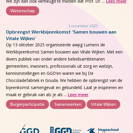
We zijn dan ook verheugd te melden dat Prof. Dr. ...
Lees meer
Wetenschap
3 november 2025
Opbrengst Werkbijeenkomst ‘Samen bouwen aan
Vitale Wijken’
Op 13 oktober 2025 organiseerde awpg Lumens de
Werkbijeenkomst Samen bouwen aan Vitale Wijken.​ Met een
divers publiek van onder andere beleidsambtenaren
gemeenten, inwoners, professionals uit zorg en welzijn,
kennisinstellingen en GGD’en waren we bij De
Chocoladefabriek in Gouda. We hebben de opbrengst van de
bijeenkomst samengevat en gebundeld. Laat je inspireren en
maak er gebruik van als je als ...
Lees meer
Burgerparticipatie
Samenwerken
Vitale Wijken