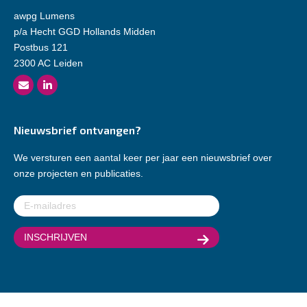
awpg Lumens
p/a Hecht GGD Hollands Midden
Postbus 121
2300 AC Leiden
Nieuwsbrief ontvangen?
We versturen een aantal keer per jaar een nieuwsbrief over
onze projecten en publicaties.
E-
mailadres
(Vereist)