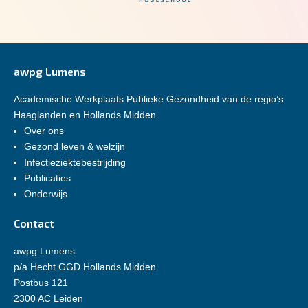
awpg Lumens
Academische Werkplaats Publieke Gezondheid van de regio’s
Haaglanden en Hollands Midden.
Over ons
Gezond leven & welzijn
Infectieziektebestrijding
Publicaties
Onderwijs
Contact
awpg Lumens
p/a Hecht GGD Hollands Midden
Postbus 121
2300 AC Leiden