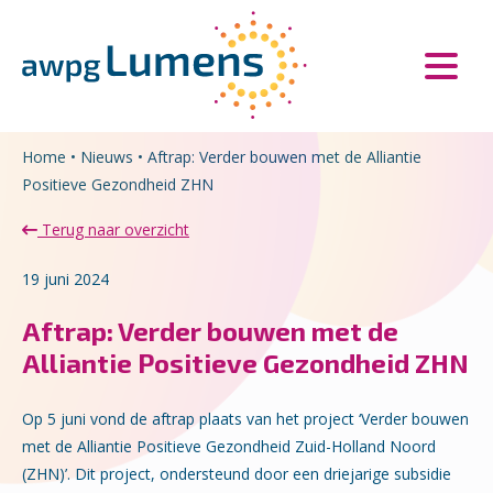
Overslaan en naar de inhoud gaan
Direct naar de hoofdnavigatie
Home
•
Nieuws
•
Aftrap: Verder bouwen met de Alliantie
Positieve Gezondheid ZHN
Terug naar overzicht
19 juni 2024
Aftrap: Verder bouwen met de
Alliantie Positieve Gezondheid ZHN
Op 5 juni vond de aftrap plaats van het project ‘Verder bouwen
met de Alliantie Positieve Gezondheid Zuid-Holland Noord
(ZHN)’. Dit project, ondersteund door een driejarige subsidie