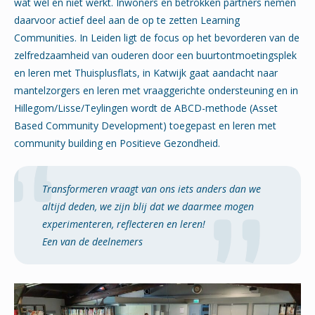
wat wel en niet werkt. Inwoners en betrokken partners nemen
daarvoor actief deel aan de op te zetten Learning
Communities. In Leiden ligt de focus op het bevorderen van de
zelfredzaamheid van ouderen door een buurtontmoetingsplek
en leren met Thuisplusflats, in Katwijk gaat aandacht naar
mantelzorgers en leren met vraaggerichte ondersteuning en in
Hillegom/Lisse/Teylingen wordt de ABCD-methode (Asset
Based Community Development) toegepast en leren met
community building en Positieve Gezondheid.
Transformeren vraagt van ons iets anders dan we
altijd deden, we zijn blij dat we daarmee mogen
experimenteren, reflecteren en leren!
Een van de deelnemers