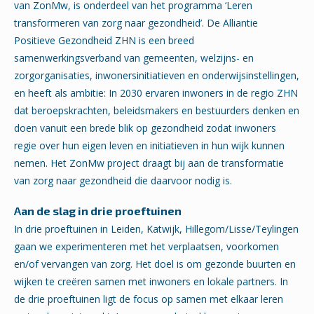
van ZonMw, is onderdeel van het programma ‘Leren
transformeren van zorg naar gezondheid’. De Alliantie
Positieve Gezondheid ZHN is een breed
samenwerkingsverband van gemeenten, welzijns- en
zorgorganisaties, inwonersinitiatieven en onderwijsinstellingen,
en heeft als ambitie: In 2030 ervaren inwoners in de regio ZHN
dat beroepskrachten, beleidsmakers en bestuurders denken en
doen vanuit een brede blik op gezondheid zodat inwoners
regie over hun eigen leven en initiatieven in hun wijk kunnen
nemen. Het ZonMw project draagt bij aan de transformatie
van zorg naar gezondheid die daarvoor nodig is.
A
an de slag in drie proeftuinen
In drie proeftuinen in Leiden, Katwijk, Hillegom/Lisse/Teylingen
gaan we experimenteren met het verplaatsen, voorkomen
en/of vervangen van zorg. Het doel is om gezonde buurten en
wijken te creëren samen met inwoners en lokale partners. In
de drie proeftuinen ligt de focus op samen met elkaar leren