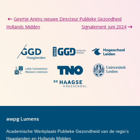
Geertje Ariëns nieuwe Directeur Publieke Gezondheid
Hollands Midden
Signalement juni 2024
awpg Lumens
Academische Werkplaats Publieke Gezondheid van de regio’s
Haaglanden en Hollands Midden.