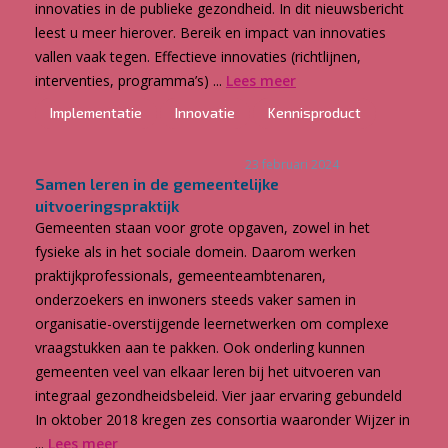
innovaties in de publieke gezondheid. In dit nieuwsbericht
leest u meer hierover. Bereik en impact van innovaties
vallen vaak tegen. Effectieve innovaties (richtlijnen,
interventies, programma’s) ...
Lees meer
Implementatie
Innovatie
Kennisproduct
23 februari 2024
Samen leren in de gemeentelijke
uitvoeringspraktijk
Gemeenten staan voor grote opgaven, zowel in het
fysieke als in het sociale domein. Daarom werken
praktijkprofessionals, gemeenteambtenaren,
onderzoekers en inwoners steeds vaker samen in
organisatie-overstijgende leernetwerken om complexe
vraagstukken aan te pakken. Ook onderling kunnen
gemeenten veel van elkaar leren bij het uitvoeren van
integraal gezondheidsbeleid. Vier jaar ervaring gebundeld
In oktober 2018 kregen zes consortia waaronder Wijzer in
...
Lees meer