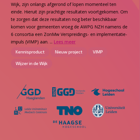
Wijk, zijn onlangs afgerond of lopen momenteel ten
einde. Hieruit zijn prachtige resultaten voortgekomen. Om
te zorgen dat deze resultaten nog beter beschikbaar
komen voor gemeenten vroeg de AWPG NZH namens de
6 consortia een ZonMw Verspreidings- en implementatie-
impuls (VIMP) aan. ...
Lees meer
Kennisproduct
Nieuw project
VIMP
Wijzer in de Wijk