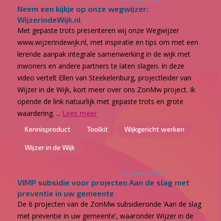
Neem een kijkje op onze wegwijzer:
WijzerindeWijk.nl
Met gepaste trots presenteren wij onze Wegwijzer
www.wijzerindewijk.nl, met inspiratie en tips om met een
lerende aanpak integrale samenwerking in de wijk met
inwoners en andere partners te laten slagen. In deze
video vertelt Ellen van Steekelenburg, projectleider van
Wijzer in de Wijk, kort meer over ons ZonMw project. Ik
opende de link natuurlijk met gepaste trots en grote
waardering. ...
Lees meer
Kennisproduct
Toolkit
Wijkgericht werken
Wijzer in de Wijk
26 januari 2023
VIMP subsidie voor projecten Aan de slag met
preventie in uw gemeente
De 6 projecten van de ZonMw subsidieronde ‘Aan de slag
met preventie in uw gemeente’, waaronder Wijzer in de