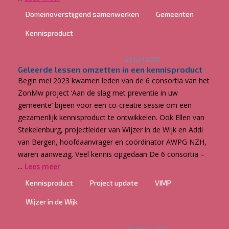
Domeinoverstijgend samenwerken
Gemeenten
Kennisproduct
23 juni 2023
Geleerde lessen omzetten in een kennisproduct
Begin mei 2023 kwamen leden van de 6 consortia van het
ZonMw project ‘Aan de slag met preventie in uw
gemeente’ bijeen voor een co-creatie sessie om een
gezamenlijk kennisproduct te ontwikkelen. Ook Ellen van
Stekelenburg, projectleider van Wijzer in de Wijk en Addi
van Bergen, hoofdaanvrager en coördinator AWPG NZH,
waren aanwezig. Veel kennis opgedaan De 6 consortia –
...
Lees meer
Kennisproduct
Project update
VIMP
Wijzer in de Wijk
26 januari 2023