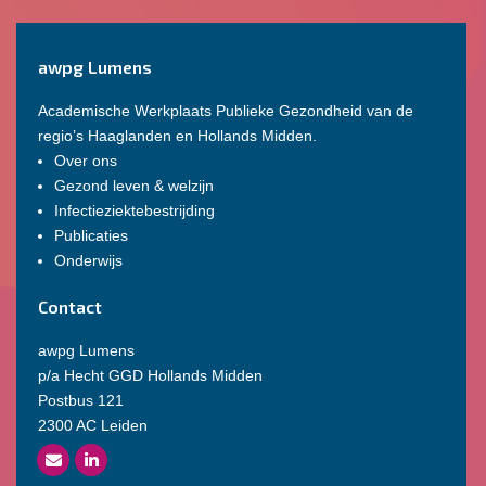
awpg Lumens
Academische Werkplaats Publieke Gezondheid van de
regio’s Haaglanden en Hollands Midden.
Over ons
Gezond leven & welzijn
Infectieziektebestrijding
Publicaties
Onderwijs
Contact
awpg Lumens
p/a Hecht GGD Hollands Midden
Postbus 121
2300 AC Leiden