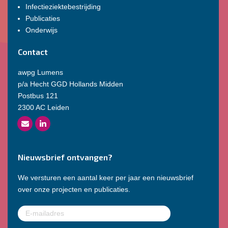
Infectieziektebestrijding
Publicaties
Onderwijs
Contact
awpg Lumens
p/a Hecht GGD Hollands Midden
Postbus 121
2300 AC Leiden
Nieuwsbrief ontvangen?
We versturen een aantal keer per jaar een nieuwsbrief
over onze projecten en publicaties.
E-
mailadres
(Vereist)