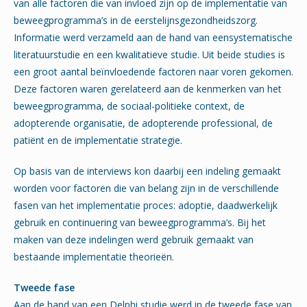
van alle factoren die van invloed zijn op de implementatie van
beweegprogramma’s in de eerstelijnsgezondheidszorg.
Informatie werd verzameld aan de hand van eensystematische
literatuurstudie en een kwalitatieve studie. Uit beide studies is
een groot aantal beïnvloedende factoren naar voren gekomen.
Deze factoren waren gerelateerd aan de kenmerken van het
beweegprogramma, de sociaal-politieke context, de
adopterende organisatie, de adopterende professional, de
patiënt en de implementatie strategie.
Op basis van de interviews kon daarbij een indeling gemaakt
worden voor factoren die van belang zijn in de verschillende
fasen van het implementatie proces: adoptie, daadwerkelijk
gebruik en continuering van beweegprogramma’s. Bij het
maken van deze indelingen werd gebruik gemaakt van
bestaande implementatie theorieën.
Tweede fase
Aan de hand van een Delphi studie werd in de tweede fase van