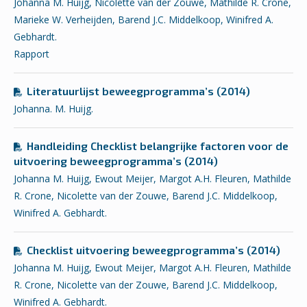
Johanna M. Huijg, Nicolette van der Zouwe, Mathilde R. Crone,
Marieke W. Verheijden, Barend J.C. Middelkoop, Winifred A.
Gebhardt.
Rapport
Literatuurlijst beweegprogramma’s (2014)
Johanna. M. Huijg.
Handleiding Checklist belangrijke factoren voor de
uitvoering beweegprogramma’s (2014)
Johanna M. Huijg, Ewout Meijer, Margot A.H. Fleuren, Mathilde
R. Crone, Nicolette van der Zouwe, Barend J.C. Middelkoop,
Winifred A. Gebhardt.
Checklist uitvoering beweegprogramma’s (2014)
Johanna M. Huijg, Ewout Meijer, Margot A.H. Fleuren, Mathilde
R. Crone, Nicolette van der Zouwe, Barend J.C. Middelkoop,
Winifred A. Gebhardt.