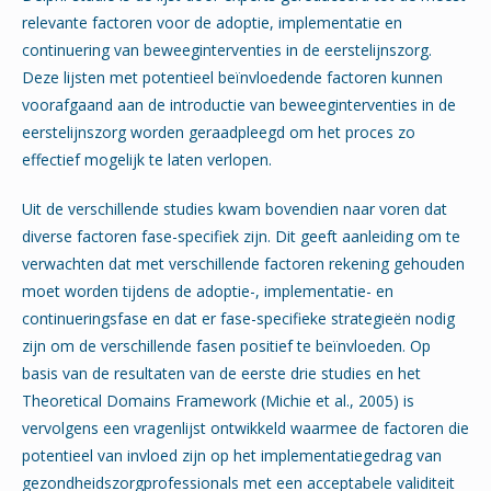
relevante factoren voor de adoptie, implementatie en
continuering van beweeginterventies in de eerstelijnszorg.
Deze lijsten met potentieel beïnvloedende factoren kunnen
voorafgaand aan de introductie van beweeginterventies in de
eerstelijnszorg worden geraadpleegd om het proces zo
effectief mogelijk te laten verlopen.
Uit de verschillende studies kwam bovendien naar voren dat
diverse factoren fase-specifiek zijn. Dit geeft aanleiding om te
verwachten dat met verschillende factoren rekening gehouden
moet worden tijdens de adoptie-, implementatie- en
continueringsfase en dat er fase-specifieke strategieën nodig
zijn om de verschillende fasen positief te beïnvloeden. Op
basis van de resultaten van de eerste drie studies en het
Theoretical Domains Framework (Michie et al., 2005) is
vervolgens een vragenlijst ontwikkeld waarmee de factoren die
potentieel van invloed zijn op het implementatiegedrag van
gezondheidszorgprofessionals met een acceptabele validiteit