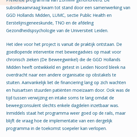
subsidieaanvraag kwam tot stand door een samenwerking van
GGD Hollands Midden, LUMC, sectie Public Health en
Eerstelijnsgeneeskunde, TNO en de afdeling
Gezondheidspsychologie van de Universiteit Leiden.
Het idee voor het project is vanuit de praktijk ontstaan. De
goedlopende interventie met beweegadvies op maat voor
chronisch zieken (De Beweegwinkel) die de GGD Hollands
Midden heeft ontwikkeld en getest in Leiden Noord bleek na
overdracht naar een andere organisatie op obstakels te
stuiten. Aanvankelijk liet de financiering lang op zich wachten
en huisartsen stuurden patiënten moeizaam door. Ook was de
tijd tussen verwijzing en intake soms te lang omdat de
beweegconsulent slechts enkele dagdelen inzetbaar was.
Inmiddels staat het programma weer goed op de rails, maar
blijft de vraag hoe de implementatie van een dergelijk
programma in de toekomst soepeler kan verlopen.