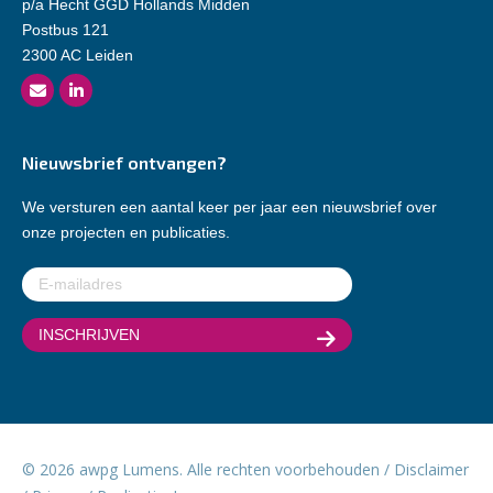
p/a Hecht GGD Hollands Midden
Postbus 121
2300 AC Leiden
Nieuwsbrief ontvangen?
We versturen een aantal keer per jaar een nieuwsbrief over
onze projecten en publicaties.
E-
mailadres
(Vereist)
© 2026 awpg Lumens. Alle rechten voorbehouden /
Disclaimer