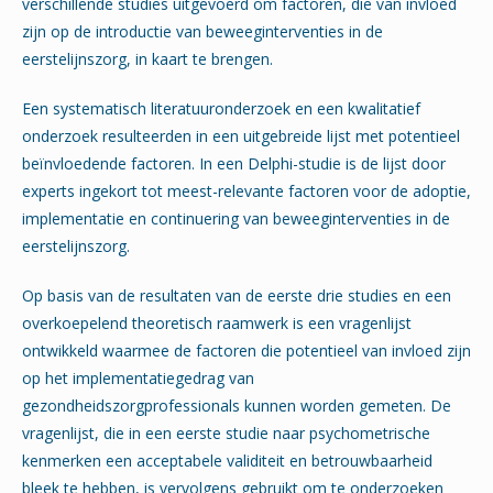
verschillende studies uitgevoerd om factoren, die van invloed
zijn op de introductie van beweeginterventies in de
eerstelijnszorg, in kaart te brengen.
Een systematisch literatuuronderzoek en een kwalitatief
onderzoek resulteerden in een uitgebreide lijst met potentieel
beïnvloedende factoren. In een Delphi-studie is de lijst door
experts ingekort tot meest-relevante factoren voor de adoptie,
implementatie en continuering van beweeginterventies in de
eerstelijnszorg.
Op basis van de resultaten van de eerste drie studies en een
overkoepelend theoretisch raamwerk is een vragenlijst
ontwikkeld waarmee de factoren die potentieel van invloed zijn
op het implementatiegedrag van
gezondheidszorgprofessionals kunnen worden gemeten. De
vragenlijst, die in een eerste studie naar psychometrische
kenmerken een acceptabele validiteit en betrouwbaarheid
bleek te hebben, is vervolgens gebruikt om te onderzoeken