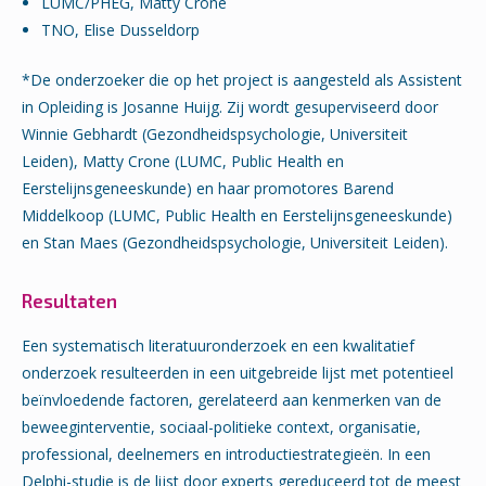
LUMC/PHEG, Matty Crone
TNO, Elise Dusseldorp
*De onderzoeker die op het project is aangesteld als Assistent
in Opleiding is Josanne Huijg. Zij wordt gesuperviseerd door
Winnie Gebhardt (Gezondheidspsychologie, Universiteit
Leiden), Matty Crone (LUMC, Public Health en
Eerstelijnsgeneeskunde) en haar promotores Barend
Middelkoop (LUMC, Public Health en Eerstelijnsgeneeskunde)
en Stan Maes (Gezondheidspsychologie, Universiteit Leiden).
Resultaten
Een systematisch literatuuronderzoek en een kwalitatief
onderzoek resulteerden in een uitgebreide lijst met potentieel
beïnvloedende factoren, gerelateerd aan kenmerken van de
beweeginterventie, sociaal-politieke context, organisatie,
professional, deelnemers en introductiestrategieën. In een
Delphi-studie is de lijst door experts gereduceerd tot de meest