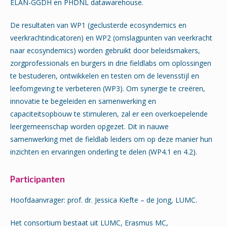
ELAN-GGDH en PHDNL datawarehouse.
De resultaten van WP1 (geclusterde ecosyndemics en
veerkrachtindicatoren) en WP2 (omslagpunten van veerkracht
naar ecosyndemics) worden gebruikt door beleidsmakers,
zorgprofessionals en burgers in drie fieldlabs om oplossingen
te bestuderen, ontwikkelen en testen om de levensstijl en
leefomgeving te verbeteren (WP3). Om synergie te creëren,
innovatie te begeleiden en samenwerking en
capaciteitsopbouw te stimuleren, zal er een overkoepelende
leergemeenschap worden opgezet. Dit in nauwe
samenwerking met de fieldlab leiders om op deze manier hun
inzichten en ervaringen onderling te delen (WP4.1 en 4.2).
Participanten
Hoofdaanvrager: prof. dr. Jessica Kiefte – de Jong, LUMC.
Het consortium bestaat uit LUMC, Erasmus MC,