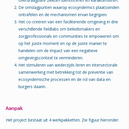
overdraagbare ziekten identificeren en karakteriseren.
De omslagpunten waarop ecosyndemics plaatsvinden
ontrafelen en de mechanismen ervan begrijpen.
Het co-creëren van een faciliterende omgeving in drie
verschillende fieldlabs om beleidsmakers en
zorgprofessionals en communities te empoweren om
op het juiste moment en op de juiste manier te
handelen om de impact van een negatieve
omgevingscontext te verminderen.
Het stimuleren van wederzijds leren en intersectorale
samenwerking met betrekking tot de preventie van
ecosyndemische processen en de rol van data en
burgers daarin.
Aanpak
Het project bestaat uit 4 werkpakketten. Zie figuur hieronder.