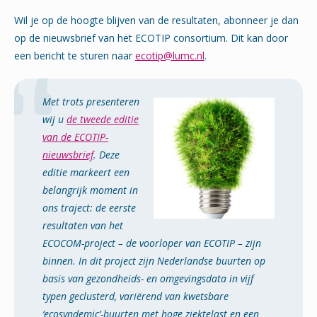
Wil je op de hoogte blijven van de resultaten, abonneer je dan
op de nieuwsbrief van het ECOTIP consortium. Dit kan door
een bericht te sturen naar
ecotip@lumc.nl
.
Met trots presenteren
wij u
de tweede editie
van de ECOTIP-
nieuwsbrief
. Deze
editie markeert een
belangrijk moment in
ons traject: de eerste
resultaten van het
ECOCOM-project – de voorloper van ECOTIP – zijn
binnen. In dit project zijn Nederlandse buurten op
basis van gezondheids- en omgevingsdata in vijf
typen geclusterd, variërend van kwetsbare
‘ecosyndemic’-buurten met hoge ziektelast en een